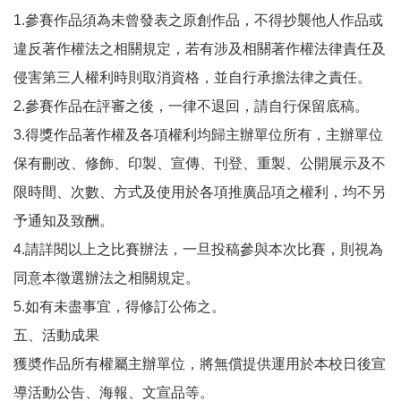
1.參賽作品須為未曾發表之原創作品，不得抄襲他人作品或
違反著作權法之相關規定，若有涉及相關著作權法律責任及
侵害第三人權利時則取消資格，並自行承擔法律之責任。
2.參賽作品在評審之後，一律不退回，請自行保留底稿。
3.得獎作品著作權及各項權利均歸主辦單位所有，主辦單位
保有刪改、修飾、印製、宣傳、刊登、重製、公開展示及不
限時間、次數、方式及使用於各項推廣品項之權利，均不另
予通知及致酬。
4.請詳閱以上之比賽辦法，一旦投稿參與本次比賽，則視為
同意本徵選辦法之相關規定。
5.如有未盡事宜，得修訂公佈之。
五、活動成果
獲奬作品所有權屬主辦單位，將無償提供運用於本校日後宣
導活動公告、海報、文宣品等。