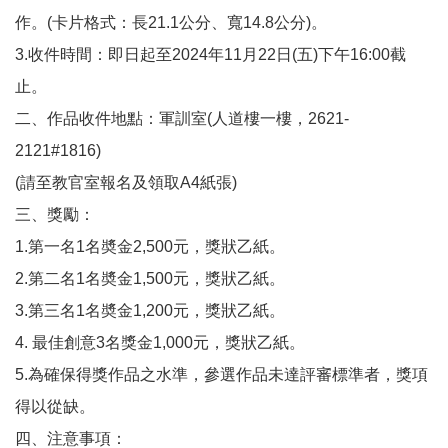
作。(卡片格式：長21.1公分、寬14.8公分)。
3.收件時間：即日起至2024年11月22日(五)下午16:00截
止。
二、作品收件地點：軍訓室(人道樓一樓，2621-
2121#1816)
(請至教官室報名及領取A4紙張)
三、獎勵：
1.第一名1名奬金2,500元，獎狀乙紙。
2.第二名1名奬金1,500元，獎狀乙紙。
3.第三名1名奬金1,200元，獎狀乙紙。
4. 最佳創意3名獎金1,000元，獎狀乙紙。
5.為確保得獎作品之水準，參選作品未達評審標準者，獎項
得以從缺。
四、注意事項：