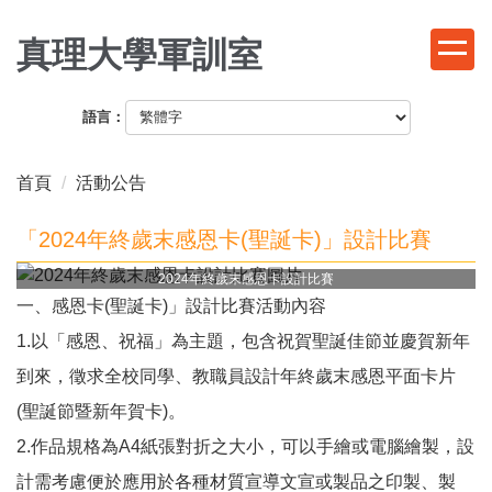
跳
到
真理大學軍訓室
主
要
語言：
內
容
區
首頁
活動公告
「2024年終歲末感恩卡(聖誕卡)」設計比賽
2024年終歲末感恩卡設計比賽
一、感恩卡(聖誕卡)」設計比賽活動內容
1.以「感恩、祝福」為主題，包含祝賀聖誕佳節並慶賀新年
到來，徵求全校同學、教職員設計年終歲末感恩平面卡片
(聖誕節暨新年賀卡)。
2.作品規格為A4紙張對折之大小，可以手繪或電腦繪製，設
計需考慮便於應用於各種材質宣導文宣或製品之印製、製