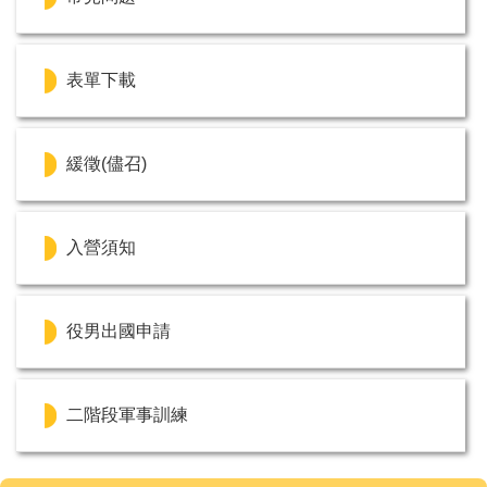
表單下載
緩徵(儘召)
入營須知
役男出國申請
二階段軍事訓練