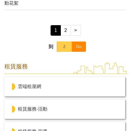
動花絮
1
2
>
到
Go
租賃服務
雲端租屋網
租賃服務-活動