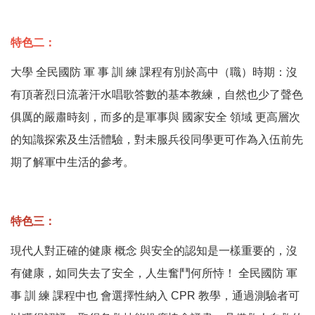
特色二：
大學 全民國防 軍 事 訓 練 課程有別於高中（職）時期：沒
有頂著烈日流著汗水唱歌答數的基本教練，自然也少了聲色
俱厲的嚴肅時刻，而多的是軍事與 國家安全 領域 更高層次
的知識探索及生活體驗，對未服兵役同學更可作為入伍前先
期了解軍中生活的參考。
特色三：
現代人對正確的健康 概念 與安全的認知是一樣重要的，沒
有健康，如同失去了安全，人生奮鬥何所恃！ 全民國防 軍
事 訓 練 課程中也 會選擇性納入 CPR 教學，通過測驗者可