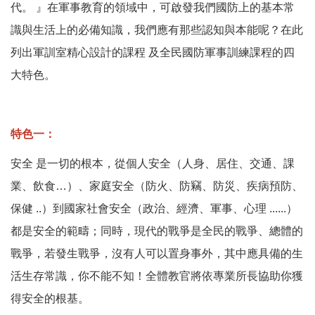
代。 』在軍事教育的領域中，可啟發我們國防上的基本常
識與生活上的必備知識，我們應有那些認知與本能呢？在此
列出軍訓室精心設計的課程 及全民國防軍事訓練課程的四
大特色。
特色一：
安全 是一切的根本，從個人安全（人身、居住、交通、課
業、飲食…）、家庭安全（防火、防竊、防災、疾病預防、
保健 ..）到國家社會安全（政治、經濟、軍事、心理 ......）
都是安全的範疇；同時，現代的戰爭是全民的戰爭、總體的
戰爭，若發生戰爭，沒有人可以置身事外，其中應具備的生
活生存常識，你不能不知！全體教官將依專業所長協助你獲
得安全的根基。