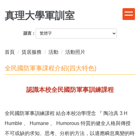
跳
到
真理大學軍訓室
主
要
語言：
內
容
區
首頁
賃居服務
活動
活動照片
全民國防軍事課程介紹(四大特色)
認識本校全民國防軍事訓練課程
全民國防軍事訓練課程 結合本校治學理念 『 陶冶具 3 H
Humble 、 Humane 、 Humorous 特質的健全人格與傳授
不可或缺的求知、思考、分析的方法，以適應瞬息萬變的時