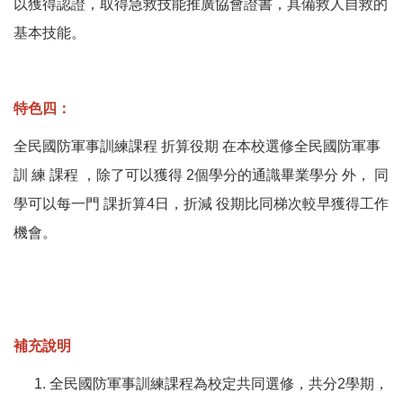
以獲得認證，取得急救技能推廣協會證書，具備救人自救的
基本技能。
特色四：
全民國防軍事訓練課程 折算役期 在本校選修全民國防軍事
訓 練 課程 ，除了可以獲得 2個學分的通識畢業學分 外， 同
學可以每一門 課折算4日，折減 役期比同梯次較早獲得工作
機會。
補充說明
全民國防軍事訓練課程為校定共同選修，共分2學期，