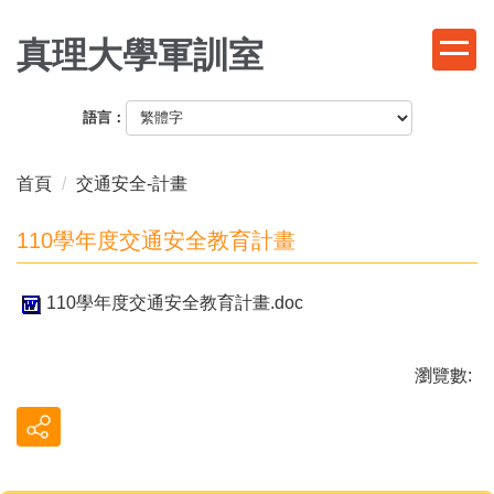
跳
到
真理大學軍訓室
主
要
語言：
內
容
區
首頁
交通安全-計畫
110學年度交通安全教育計畫
110學年度交通安全教育計畫.doc
瀏覽數: